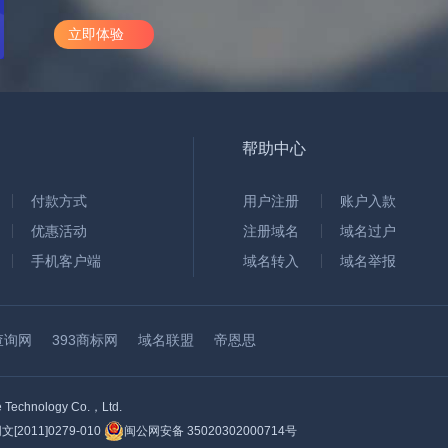
立即体验
帮助中心
付款方式
用户注册
账户入款
优惠活动
注册域名
域名过户
手机客户端
域名转入
域名举报
查询网
393商标网
域名联盟
帝恩思
hnology Co.，Ltd.
2011]0279-010
闽公网安备 35020302000714号