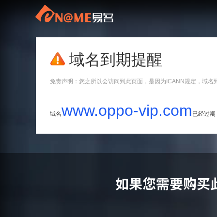
域名到期提醒
免责声明：您之所以会访问到此页面，是因为ICANN规定，域名
www.oppo-vip.com
域名
已经过期