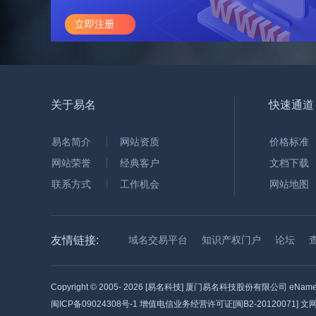
立即注册
关于易名
快速通道
易名简介
网站资质
价格标准
网站荣誉
经典客户
文档下载
联系方式
工作机会
网站地图
友情链接:
域名交易平台
知识产权门户
论坛
Copyright © 2005-
2026 [易名科技] 厦门易名科技股份有限公司 eName Tec
闽ICP备09024308号-1
增值电信业务经营许可证[闽B2-20120071] 文网文[