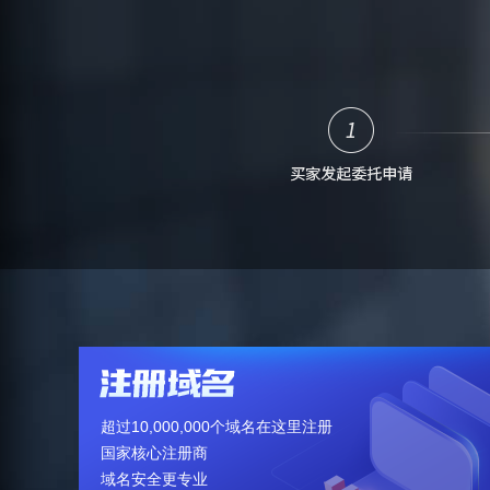
超过10,000,000个域名在这里注册
国家核心注册商
域名安全更专业